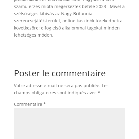
számú érzés mióta megérkeztek befelé 2023 . Mivel a
szélsőséges kihívás az Nagy-Britannia
szerencsejáték-terület, online kaszinók törekednek a
következőre: elfog első alkalommal tagokat minden
lehetséges módon.
Poster le commentaire
Votre adresse e-mail ne sera pas publiée.
Les
champs obligatoires sont indiqués avec
*
Commentaire
*