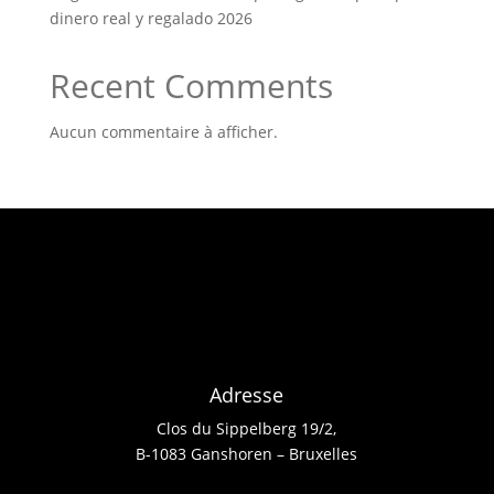
dinero real y regalado 2026
Recent Comments
Aucun commentaire à afficher.
Adresse
Clos du Sippelberg 19/2,
B-1083 Ganshoren – Bruxelles