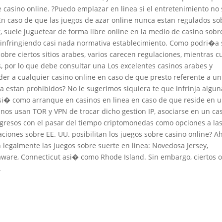
 casino online. ?Puedo emplazar en linea si el entretenimiento no 
En caso de que las juegos de azar online nunca estan regulados so
, suele juguetear de forma libre online en la medio de casino sobr
 infringiendo casi nada normativa establecimiento. Como podri�a 
obre ciertos sitios arabes, varios carecen regulaciones, mientras c
 por lo que debe consultar una Los excelentes casinos arabes y
er a cualquier casino online en caso de que presto referente a un
ea estan prohibidos? No le sugerimos siquiera te que infrinja algun
asi� como arranque en casinos en linea en caso de que reside en 
unos usan TOR y VPN de trocar dicho gestion IP, asociarse en un ca
ingresos con el pasar del tiempo criptomonedas como opciones a la
aciones sobre EE. UU. posibilitan los juegos sobre casino online? A
 legalmente las juegos sobre suerte en linea: Novedosa Jersey,
laware, Connecticut asi� como Rhode Island. Sin embargo, ciertos o
.