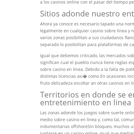
a los casinos online con el pasar del tiempo p
Sitios adonde nuestro ent
Ahora ya conoce es necesario tapado una nor
legalmente en cualquier casino sobre linea y n
varios zonas posibilitan a sus ciudadanos flan
separado lo posibilitan para plataformas de ca
Igual que debemos criticado, las mercados so
significan cual el pueblo nunca tiene reglas es
sobre casino en linea. Debido a la falta de po
distintas licencias asi� como En ocasiones inc
fruto delicadeza escoltar an otras casinos en 
Territorios en donde se e
entretenimiento en linea
Las zonas adonde los juegos sobre suerte onli
medio sobre casino en linea y, como tal, comun
indumentarias offshoreSin bloqueo, muchos u
juntarse en un casino online, igual que medi