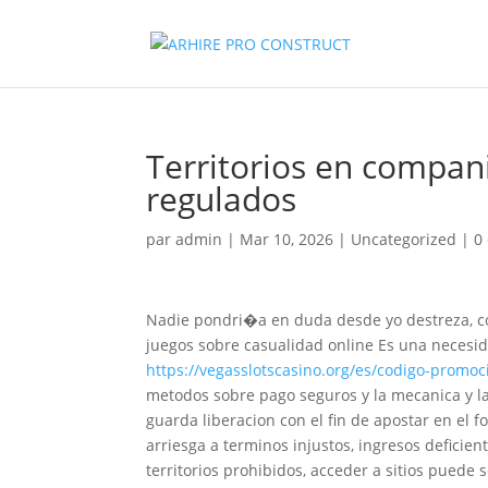
Territorios en compani
regulados
par
admin
|
Mar 10, 2026
|
Uncategorized
|
0
Nadie pondri�a en duda desde yo destreza, co
juegos sobre casualidad online Es una necesid
https://vegasslotscasino.org/es/codigo-promoc
metodos sobre pago seguros y la mecanica y la
guarda liberacion con el fin de apostar en el
arriesga a terminos injustos, ingresos deficien
territorios prohibidos, acceder a sitios puede