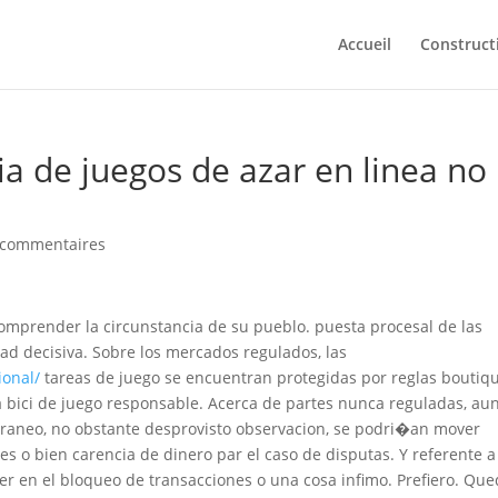
Accueil
Construct
a de juegos de azar en linea no
 commentaires
mprender la circunstancia de su pueblo. puesta procesal de las
ad decisiva. Sobre los mercados regulados, las
ional/
tareas de juego se encuentran protegidas por reglas boutiqu
 bici de juego responsable. Acerca de partes nunca reguladas, au
 foraneo, no obstante desprovisto observacion, se podri�an mover
tes o bien carencia de dinero par el caso de disputas. Y referente a
 ser en el bloqueo de transacciones o una cosa infimo. Prefiero. Qu