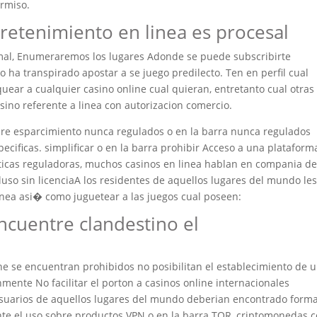
ermiso.
retenimiento en linea es procesal
mal, Enumeraremos los lugares Adonde se puede subscribirte
o ha transpirado apostar a se juego predilecto. Ten en perfil cual
quear a cualquier casino online cual quieran, entretanto cual otras
sino referente a linea con autorizacion comercio.
bre esparcimiento nunca regulados o en la barra nunca regulados
pecificas. simplificar o en la barra prohibir Acceso a una plataform
liticas reguladoras, muchos casinos en linea hablan en compania d
luso sin licenciaA los residentes de aquellos lugares del mundo le
linea asi� como juguetear a las juegos cual poseen:
ncuentre clandestino el
ne se encuentran prohibidos no posibilitan el establecimiento de 
mente No facilitar el porton a casinos online internacionales
suarios de aquellos lugares del mundo deberian encontrado form
ante el uso sobre productos VPN o en la barra TOR, criptomonedas 