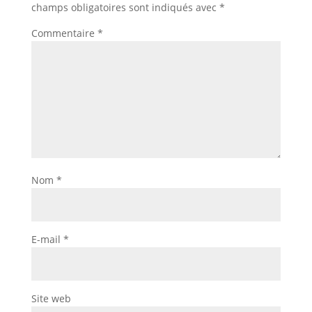
champs obligatoires sont indiqués avec
*
Commentaire
*
Nom
*
E-mail
*
Site web