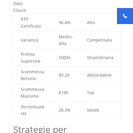
Dato
Classe
RTP
96.4%
Alto
Certificato
Medio-
Varianza
Compensata
Alta
Premio
5000x
Straordinaria
Superiore
Scommessa
€0.20
Abbordabile
Minimo
Scommessa
€100
Top
Massimo
Percentuale
28.3%
Ideale
Hit
Strategie per