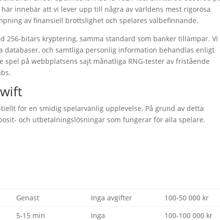
här innebär att vi lever upp till några av världens mest rigorösa
pning av finansiell brottslighet och spelares välbefinnande.
ed 256-bitars kryptering, samma standard som banker tillämpar. Vi
ra databaser, och samtliga personlig information behandlas enligt
e spel på webbplatsens sajt månatliga RNG-tester av fristående
abs.
wift
sentiellt för en smidig spelarvänlig upplevelse. På grund av detta
posit- och utbetalningslösningar som fungerar för alla spelare.
Genast
Inga avgifter
100-50 000 kr
5-15 min
Inga
100-100 000 kr