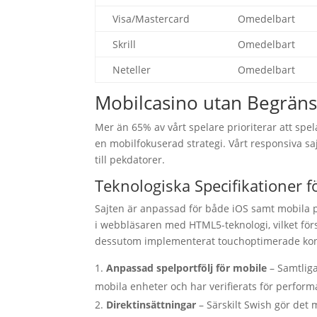
Visa/Mastercard
Omedelbart
Skrill
Omedelbart
Neteller
Omedelbart
Mobilcasino utan Begrän
Mer än 65% av vårt spelare prioriterar att spe
en mobilfokuserad strategi. Vårt responsiva saj
till pekdatorer.
Teknologiska Specifikationer 
Sajten är anpassad för både iOS samt mobila p
i webbläsaren med HTML5-teknologi, vilket förs
dessutom implementerat touchoptimerade kontr
Anpassad spelportfölj för mobile
– Samtliga
mobila enheter och har verifierats för perfor
Direktinsättningar
– Särskilt Swish gör det 