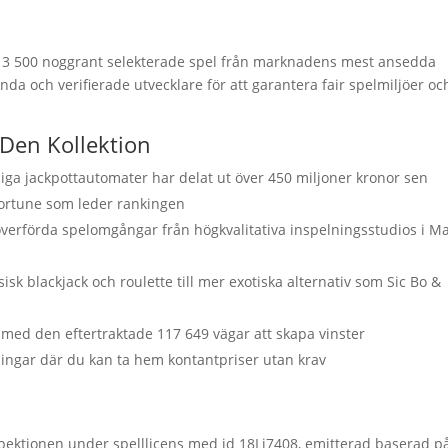
er 3 500 noggrant selekterade spel från marknadens mest ansedda
da och verifierade utvecklare för att garantera fair spelmiljöer oc
 Den Kollektion
iga jackpottautomater har delat ut över 450 miljoner kronor sen
ortune som leder rankingen
överförda spelomgångar från högkvalitativa inspelningsstudios i Ma
sisk blackjack och roulette till mer exotiska alternativ som Sic Bo &
med den eftertraktade 117 649 vägar att skapa vinster
lingar där du kan ta hem kontantpriser utan krav
spektionen under spelllicens med id 18Li7408, emitterad baserad p