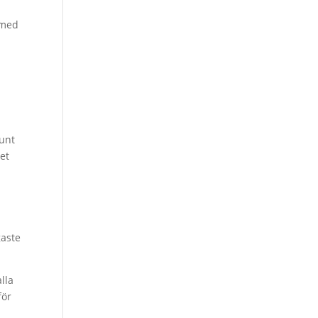
 med
runt
ket
gaste
lla
för