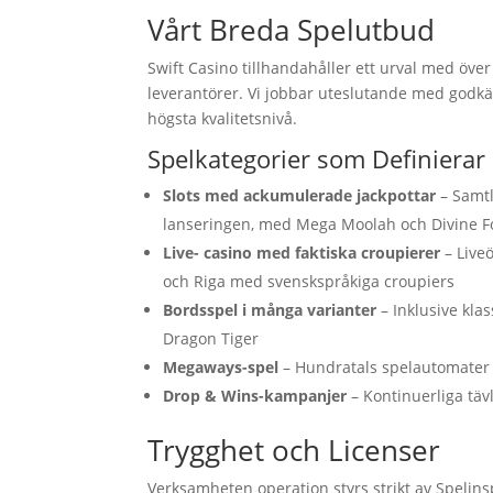
Vårt Breda Spelutbud
Swift Casino tillhandahåller ett urval med öv
leverantörer. Vi jobbar uteslutande med godkän
högsta kvalitetsnivå.
Spelkategorier som Definierar
Slots med ackumulerade jackpottar
– Samtl
lanseringen, med Mega Moolah och Divine F
Live- casino med faktiska croupierer
– Live
och Riga med svenskspråkiga croupiers
Bordsspel i många varianter
– Inklusive klas
Dragon Tiger
Megaways-spel
– Hundratals spelautomater 
Drop & Wins-kampanjer
– Kontinuerliga täv
Trygghet och Licenser
Verksamheten operation styrs strikt av Spelin