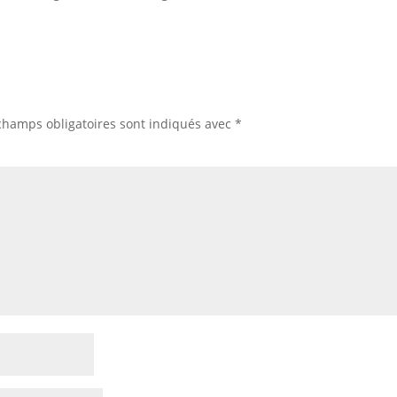
champs obligatoires sont indiqués avec
*