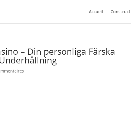
Accueil
Construct
sino – Din personliga Färska
 Underhållning
ommentaires