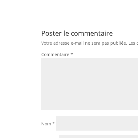
Poster le commentaire
Votre adresse e-mail ne sera pas publiée.
Les 
Commentaire
*
Nom
*