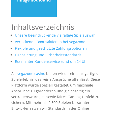
Inhaltsverzeichnis
Unsere beeindruckende vielfältige Spielauswahl
Verlockende Bonusaktionen bei Vegazone
Flexible und geschützte Zahlungsoptionen
Lizensierung und Sicherheitsstandards
Exzellenter Kundenservice rund um 24 Uhr
Als
vegazone casino
bieten wir dir ein einzigartiges
Spielerlebnis, das keine Ansprüche offenlässt. Diese
Plattform wurde speziell gestaltet, um maximale
Ansprüche zu garantieren und gleichzeitig ein
vertrauenswürdiges sowie faires Gaming-Umfeld zu
sichern. Mit mehr als 2.500 Spielen bekannter
Entwickler setzen wir Standards in der Online-