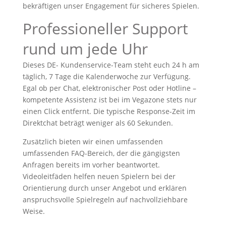
bekräftigen unser Engagement für sicheres Spielen.
Professioneller Support
rund um jede Uhr
Dieses DE- Kundenservice-Team steht euch 24 h am
täglich, 7 Tage die Kalenderwoche zur Verfügung.
Egal ob per Chat, elektronischer Post oder Hotline –
kompetente Assistenz ist bei im Vegazone stets nur
einen Click entfernt. Die typische Response-Zeit im
Direktchat beträgt weniger als 60 Sekunden.
Zusätzlich bieten wir einen umfassenden
umfassenden FAQ-Bereich, der die gängigsten
Anfragen bereits im vorher beantwortet.
Videoleitfäden helfen neuen Spielern bei der
Orientierung durch unser Angebot und erklären
anspruchsvolle Spielregeln auf nachvollziehbare
Weise.