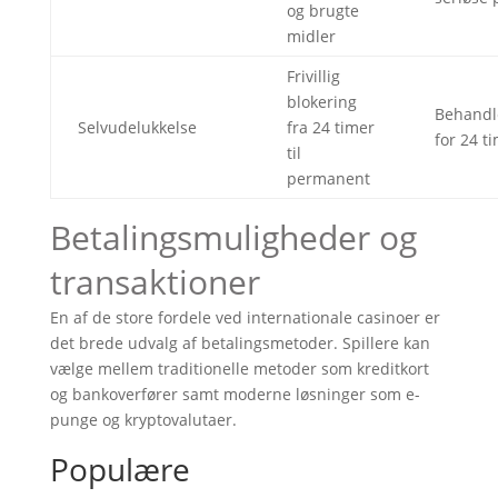
og brugte
midler
Frivillig
blokering
Behandl
Selvudelukkelse
fra 24 timer
for 24 t
til
permanent
Betalingsmuligheder og
transaktioner
En af de store fordele ved internationale casinoer er
det brede udvalg af betalingsmetoder. Spillere kan
vælge mellem traditionelle metoder som kreditkort
og bankoverfører samt moderne løsninger som e-
punge og kryptovalutaer.
Populære