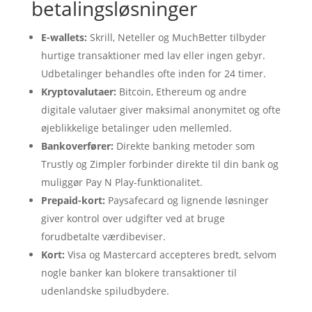
betalingsløsninger
E-wallets:
Skrill, Neteller og MuchBetter tilbyder
hurtige transaktioner med lav eller ingen gebyr.
Udbetalinger behandles ofte inden for 24 timer.
Kryptovalutaer:
Bitcoin, Ethereum og andre
digitale valutaer giver maksimal anonymitet og ofte
øjeblikkelige betalinger uden mellemled.
Bankoverfører:
Direkte banking metoder som
Trustly og Zimpler forbinder direkte til din bank og
muliggør Pay N Play-funktionalitet.
Prepaid-kort:
Paysafecard og lignende løsninger
giver kontrol over udgifter ved at bruge
forudbetalte værdibeviser.
Kort:
Visa og Mastercard accepteres bredt, selvom
nogle banker kan blokere transaktioner til
udenlandske spiludbydere.