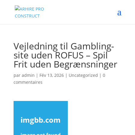
Vejledning til Gambling-
site uden ROFUS – Spil
Frit uden Begrænsninger
par
admin
|
Fév 13, 2026
|
Uncategorized
|
0
commentaires