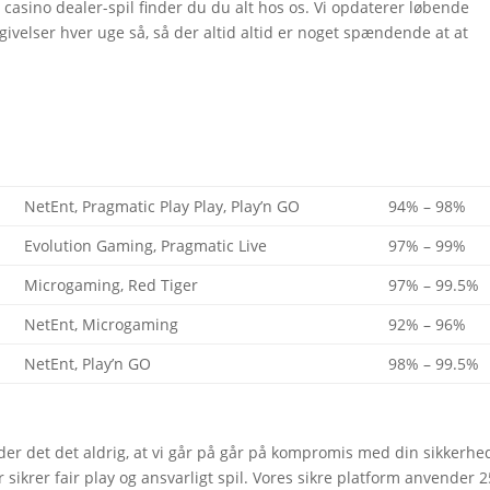
 casino dealer-spil finder du du alt hos os. Vi opdaterer løbende
velser hver uge så, så der altid altid er noget spændende at at
NetEnt, Pragmatic Play Play, Play’n GO
94% – 98%
Evolution Gaming, Pragmatic Live
97% – 99%
Microgaming, Red Tiger
97% – 99.5%
NetEnt, Microgaming
92% – 96%
NetEnt, Play’n GO
98% – 99.5%
er det det aldrig, at vi går på går på kompromis med din sikkerhe
 sikrer fair play og ansvarligt spil. Vores sikre platform anvender 2