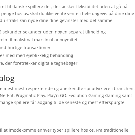
t til danske spillere der, der ønsker fleksibilitet uden at gå på
enge hos os, skal du ikke vente vente i hele dagevis på dine dine
å du straks kan nyde dine dine gevinster med det samme.
få sekunder sekunder uden nogen separat tilmelding
coin til maksimal maksimal anonymitet
med hurtige transaktioner
es med med øjeblikkelig behandling
ere, der foretrækker digitale tegnebøger
alog
a de mest mest respekterede og anerkendte spiludviklere i branchen.
tEnt, Pragmatic Play, Play’n GO, Evolution Gaming Gaming samt
 mange spillere får adgang til de seneste og mest efterspurgte
til at imødekomme enhver typer spillere hos os. Fra traditionelle