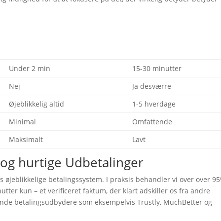
Under 2 min
15-30 minutter
Nej
Ja desværre
Øjeblikkelig altid
1-5 hverdage
Minimal
Omfattende
Maksimalt
Lavt
 og hurtige Udbetalinger
es øjeblikkelige betalingssystem. I praksis behandler vi over over 9
utter kun – et verificeret faktum, der klart adskiller os fra andre
nde betalingsudbydere som eksempelvis Trustly, MuchBetter og