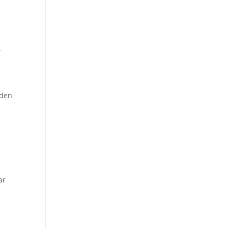
.
uden
ar