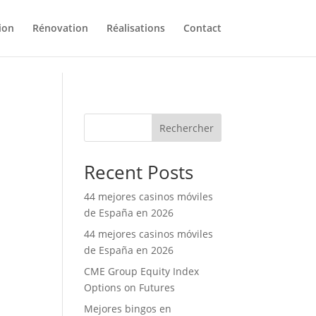
ion
Rénovation
Réalisations
Contact
Rechercher
Recent Posts
44 mejores casinos móviles
de España en 2026
44 mejores casinos móviles
de España en 2026
CME Group Equity Index
Options on Futures
Mejores bingos en