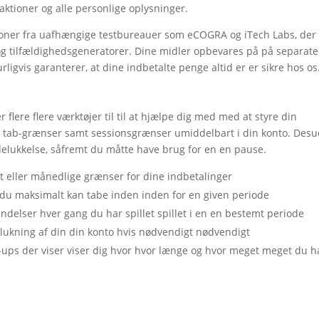
saktioner og alle personlige oplysninger.
ner fra uafhængige testbureauer som eCOGRA og iTech Labs, der
l og tilfældighedsgeneratorer. Dine midler opbevares på på separate
turligvis garanterer, at dine indbetalte penge altid er er sikre hos os
er flere flere værktøjer til til at hjælpe dig med med at styre din
ter, tab-grænser samt sessionsgrænser umiddelbart i din konto. Des
delukkelse, såfremt du måtte have brug for en en pause.
t eller månedlige grænser for dine indbetalinger
u maksimalt kan tabe inden inden for en given periode
elser hver gang du har spillet spillet i en en bestemt periode
lukning af din din konto hvis nødvendigt nødvendigt
ps der viser viser dig hvor hvor længe og hvor meget meget du h