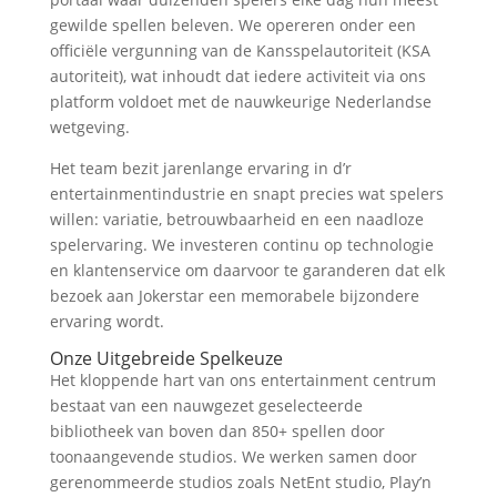
gewilde spellen beleven. We opereren onder een
officiële vergunning van de Kansspelautoriteit (KSA
autoriteit), wat inhoudt dat iedere activiteit via ons
platform voldoet met de nauwkeurige Nederlandse
wetgeving.
Het team bezit jarenlange ervaring in d’r
entertainmentindustrie en snapt precies wat spelers
willen: variatie, betrouwbaarheid en een naadloze
spelervaring. We investeren continu op technologie
en klantenservice om daarvoor te garanderen dat elk
bezoek aan Jokerstar een memorabele bijzondere
ervaring wordt.
Onze Uitgebreide Spelkeuze
Het kloppende hart van ons entertainment centrum
bestaat van een nauwgezet geselecteerde
bibliotheek van boven dan 850+ spellen door
toonaangevende studios. We werken samen door
gerenommeerde studios zoals NetEnt studio, Play’n