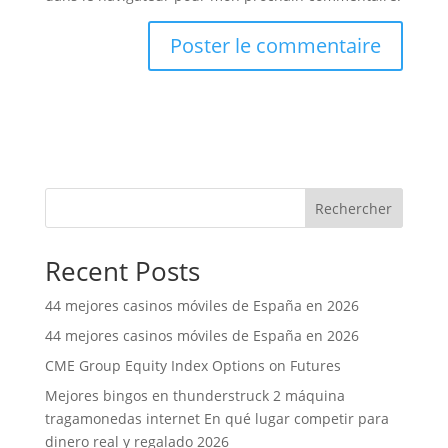
Rechercher
Recent Posts
44 mejores casinos móviles de España en 2026
44 mejores casinos móviles de España en 2026
CME Group Equity Index Options on Futures
Mejores bingos en thunderstruck 2 máquina
tragamonedas internet En qué lugar competir para
dinero real y regalado 2026