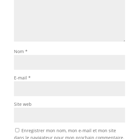
Nom
*
E-mail
*
Site web
Enregistrer mon nom, mon e-mail et mon site
dans le navigateur pour mon prochain commentaire.