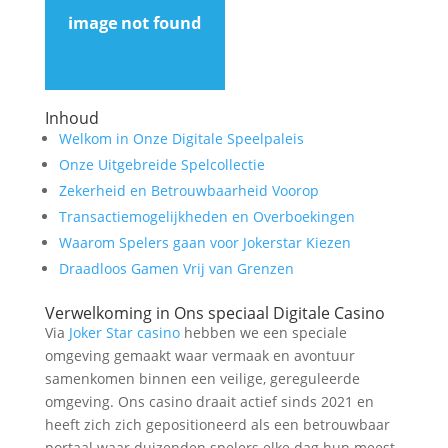
Inhoud
Welkom in Onze Digitale Speelpaleis
Onze Uitgebreide Spelcollectie
Zekerheid en Betrouwbaarheid Voorop
Transactiemogelijkheden en Overboekingen
Waarom Spelers gaan voor Jokerstar Kiezen
Draadloos Gamen Vrij van Grenzen
Verwelkoming in Ons speciaal Digitale Casino
Via
Joker Star casino
hebben we een speciale
omgeving gemaakt waar vermaak en avontuur
samenkomen binnen een veilige, gereguleerde
omgeving. Ons casino draait actief sinds 2021 en
heeft zich zich gepositioneerd als een betrouwbaar
portaal waar duizenden spelers elke dag hun meest