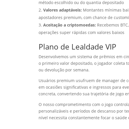
método escolhido ou do quantia depositado
Valores adaptáveis:
Montantes mínimas baix
apostadores premium, com chance de customi
Aceitação a criptomoedas:
Recebemos BTC, 
operações super rápidas com valores baixos
Plano de Lealdade VIP
Desenvolvemos um sistema de prêmios em cinc
o primeiro valor depositado, o jogador coleta 
ou devolução por semana.
Usuários premium usufruem de manager de conta
em ocasiões significativas e ingressos para e
concreta, convertendo sua trajetória de jogo 
O nosso comprometimento com o jogo controlad
personalizáveis e períodos de descanso por t
nível necessita constantemente focar o saúde