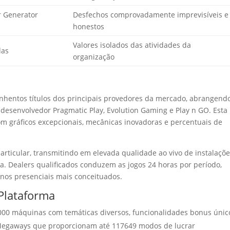
 Generator
Desfechos comprovadamente imprevisíveis e
honestos
Valores isolados das atividades da
das
organização
inhentos títulos dos principais provedores da mercado, abrangend
desenvolvedor Pragmatic Play, Evolution Gaming e Play n GO. Esta
om gráficos excepcionais, mecânicas inovadoras e percentuais de
rticular, transmitindo em elevada qualidade ao vivo de instalaçõ
a. Dealers qualificados conduzem as jogos 24 horas por período,
nos presenciais mais conceituados.
Plataforma
00 máquinas com temáticas diversos, funcionalidades bonus únic
 Megaways que proporcionam até 117649 modos de lucrar