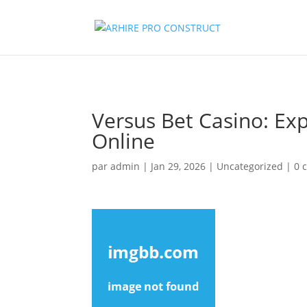
02/880.58.90
Versus Bet Casino: Ex
Online
par
admin
|
Jan 29, 2026
|
Uncategorized
|
0 