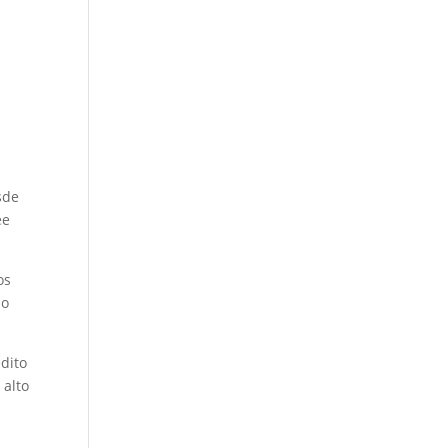
sde
ee
os
do
dito
 alto