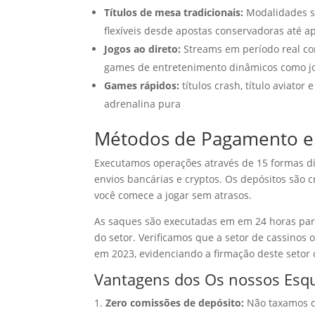
Títulos de mesa tradicionais:
Modalidades su
flexíveis desde apostas conservadoras até ap
Jogos ao direto:
Streams em período real com
games de entretenimento dinâmicos como jo
Games rápidos:
títulos crash, título aviator
adrenalina pura
Métodos de Pagamento e
Executamos operações através de 15 formas dist
envios bancárias e cryptos. Os depósitos são 
você comece a jogar sem atrasos.
As saques são executadas em em 24 horas para
do setor. Verificamos que a setor de cassinos 
em 2023, evidenciando a firmação deste setor
Vantagens dos Os nossos Esq
Zero comissões de depósito:
Não taxamos q