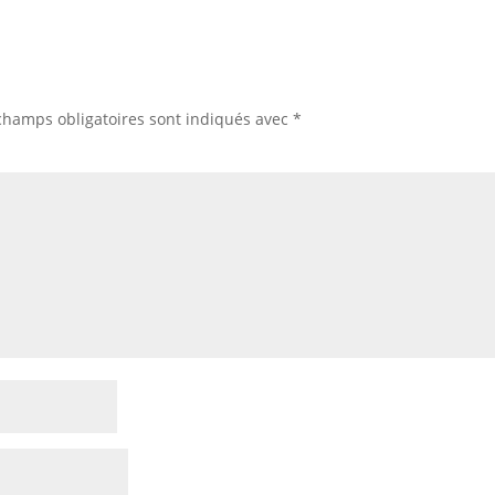
champs obligatoires sont indiqués avec
*