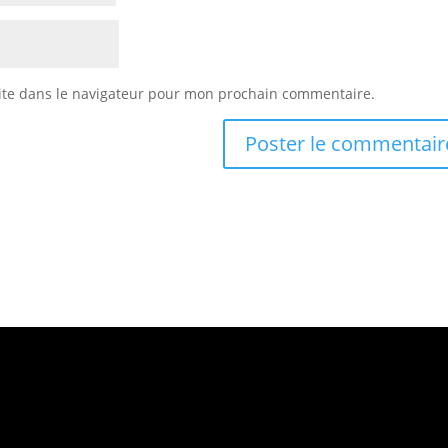
ite dans le navigateur pour mon prochain commentaire.