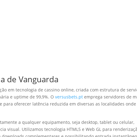
gia de Vanguarda
ição em tecnologia de cassino online, criada com estrutura de serv
nária e uptime de 99,9%. O
versusbets.pt
emprega servidores de m
 para oferecer latência reduzida em diversas as localidades onde
itamente a qualquer equipamento, seja desktop, tablet ou celular,
cia visual. Utilizamos tecnologia HTML5 e Web GL para renderizaç
e downloads complementares e possibilitando entrada instantâneo