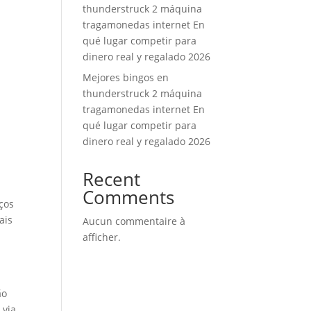
thunderstruck 2 máquina
tragamonedas internet En
qué lugar competir para
dinero real y regalado 2026
Mejores bingos en
thunderstruck 2 máquina
tragamonedas internet En
qué lugar competir para
dinero real y regalado 2026
Recent
Comments
iços
ais
Aucun commentaire à
afficher.
ão
 via