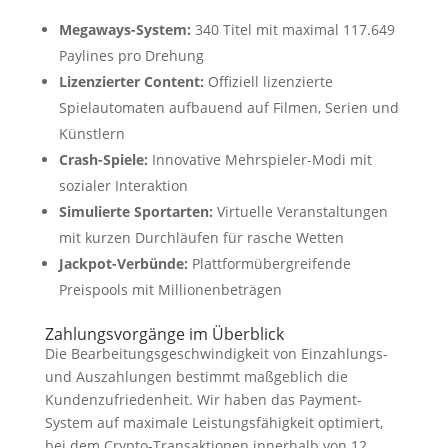
Megaways-System:
340 Titel mit maximal 117.649
Paylines pro Drehung
Lizenzierter Content:
Offiziell lizenzierte
Spielautomaten aufbauend auf Filmen, Serien und
Künstlern
Crash-Spiele:
Innovative Mehrspieler-Modi mit
sozialer Interaktion
Simulierte Sportarten:
Virtuelle Veranstaltungen
mit kurzen Durchläufen für rasche Wetten
Jackpot-Verbünde:
Plattformübergreifende
Preispools mit Millionenbeträgen
Zahlungsvorgänge im Überblick
Die Bearbeitungsgeschwindigkeit von Einzahlungs-
und Auszahlungen bestimmt maßgeblich die
Kundenzufriedenheit. Wir haben das Payment-
System auf maximale Leistungsfähigkeit optimiert,
bei dem Crypto-Transaktionen innerhalb von 12