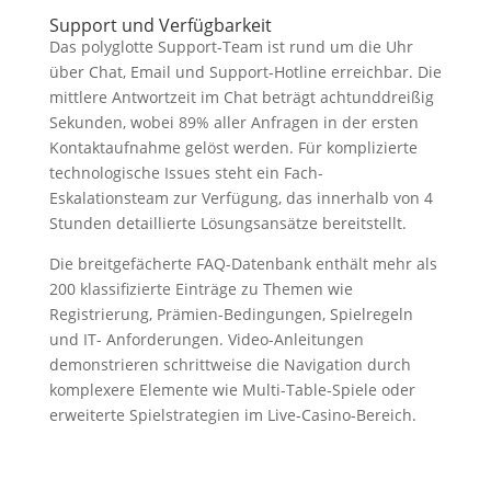
Support und Verfügbarkeit
Das polyglotte Support-Team ist rund um die Uhr
über Chat, Email und Support-Hotline erreichbar. Die
mittlere Antwortzeit im Chat beträgt achtunddreißig
Sekunden, wobei 89% aller Anfragen in der ersten
Kontaktaufnahme gelöst werden. Für komplizierte
technologische Issues steht ein Fach-
Eskalationsteam zur Verfügung, das innerhalb von 4
Stunden detaillierte Lösungsansätze bereitstellt.
Die breitgefächerte FAQ-Datenbank enthält mehr als
200 klassifizierte Einträge zu Themen wie
Registrierung, Prämien-Bedingungen, Spielregeln
und IT- Anforderungen. Video-Anleitungen
demonstrieren schrittweise die Navigation durch
komplexere Elemente wie Multi-Table-Spiele oder
erweiterte Spielstrategien im Live-Casino-Bereich.