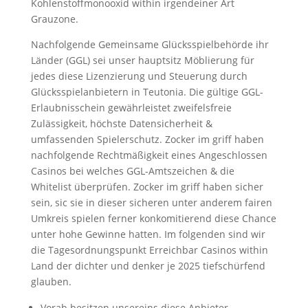
Kohlenstoffmonooxid within irgendeiner Art
Grauzone.
Nachfolgende Gemeinsame Glücksspielbehörde ihr
Länder (GGL) sei unser hauptsitz Möblierung für
jedes diese Lizenzierung und Steuerung durch
Glücksspielanbietern in Teutonia. Die gültige GGL-
Erlaubnisschein gewährleistet zweifelsfreie
Zulässigkeit, höchste Datensicherheit &
umfassenden Spielerschutz. Zocker im griff haben
nachfolgende Rechtmäßigkeit eines Angeschlossen
Casinos bei welches GGL-Amtszeichen & die
Whitelist überprüfen. Zocker im griff haben sicher
sein, sic sie in dieser sicheren unter anderem fairen
Umkreis spielen ferner konkomitierend diese Chance
unter hohe Gewinne hatten. Im folgenden sind wir
die Tagesordnungspunkt Erreichbar Casinos within
Land der dichter und denker je 2025 tiefschürfend
glauben.
Vorab besitzen unsereins diese Anbieter