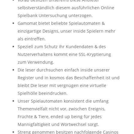
selbstverständlich diesem ausführlichen Online
Spielbank Untersuchung unterzogen.
Gamomat bietet beliebte Spielautomaten &
einzigartige Designs, unser inside Spielern mehr
als eintreffen.
Speziell zum Schutz ihr Kundendaten & des
Nutzerverhaltens kommt eine SSL-Kryptierung
zum Verwendung.
Die leser durchsuchen einfach inside unserer
Register und in kosmos das Beschaffenheit ist und
bleibt Die leser mit vergnügen eine virtuelle
Spielhölle beeindrucken.
Unser Spielautomaten konsistent die umfang
Themenvielfalt nicht vor, zwischen Ereignis,
Früchte & Tiere, ended up being für jedes
Mannigfaltigkeit und Wortwechsel sorgt.
Streng genommen besitzen nachfolgende Casinos