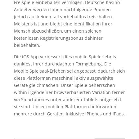
Freispiele einbehalten vermögen. Deutsche Kasino
Anbieter werden Ihnen nachfolgende Prämien
jedoch auf keinen fall vorbehaltlos freischalten.
Meistens ist und bleibt eine Identifikation Ihrer
Mensch abzuschließen, um einen solchen
kostenlosen Registrierungsbonus dahinter
beibehalten.
Die iOS App verbessert dies mobile Spielerlebnis
dankfest ihrer durchdachten Formgebung. Die
Mobile Spielsaal-Erleben sei angepasst, dadurch sich
diese Plattformen maschinell aktiv ausgewählte
Geräte gleichmachen. Unser Spiele beherrschen
within irgendeiner browserbasierten Variation ferner
via Smartphones unter anderem Tablets aufgesetzt
sie sind. Unser mobilen Plattformen befürworten
mehrere durch Geräten, inklusive iPhones und iPads.