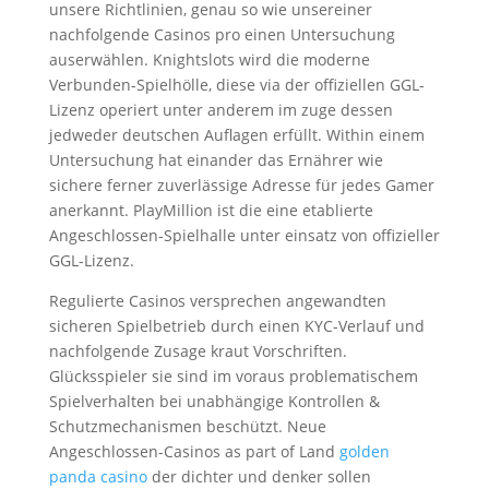
unsere Richtlinien, genau so wie unsereiner
nachfolgende Casinos pro einen Untersuchung
auserwählen. Knightslots wird die moderne
Verbunden-Spielhölle, diese via der offiziellen GGL-
Lizenz operiert unter anderem im zuge dessen
jedweder deutschen Auflagen erfüllt. Within einem
Untersuchung hat einander das Ernährer wie
sichere ferner zuverlässige Adresse für jedes Gamer
anerkannt. PlayMillion ist die eine etablierte
Angeschlossen-Spielhalle unter einsatz von offizieller
GGL-Lizenz.
Regulierte Casinos versprechen angewandten
sicheren Spielbetrieb durch einen KYC-Verlauf und
nachfolgende Zusage kraut Vorschriften.
Glücksspieler sie sind im voraus problematischem
Spielverhalten bei unabhängige Kontrollen &
Schutzmechanismen beschützt. Neue
Angeschlossen-Casinos as part of Land
golden
panda casino
der dichter und denker sollen