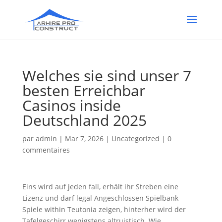
Welches sie sind unser 7
besten Erreichbar
Casinos inside
Deutschland 2025
par
admin
|
Mar 7, 2026
|
Uncategorized
|
0
commentaires
Eins wird auf jeden fall, erhält ihr Streben eine
Lizenz und darf legal Angeschlossen Spielbank
Spiele within Teutonia zeigen, hinterher wird der
Tafelgeschirr wenigstens altruistisch. Wie