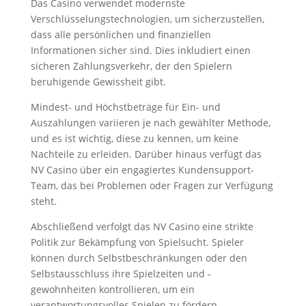
Das Casino verwendet modernste
Verschlüsselungstechnologien, um sicherzustellen,
dass alle persönlichen und finanziellen
Informationen sicher sind. Dies inkludiert einen
sicheren Zahlungsverkehr, der den Spielern
beruhigende Gewissheit gibt.
Mindest- und Höchstbeträge für Ein- und
Auszahlungen variieren je nach gewählter Methode,
und es ist wichtig, diese zu kennen, um keine
Nachteile zu erleiden. Darüber hinaus verfügt das
NV Casino über ein engagiertes Kundensupport-
Team, das bei Problemen oder Fragen zur Verfügung
steht.
Abschließend verfolgt das NV Casino eine strikte
Politik zur Bekämpfung von Spielsucht. Spieler
können durch Selbstbeschränkungen oder den
Selbstausschluss ihre Spielzeiten und -
gewohnheiten kontrollieren, um ein
verantwortungsvolles Spielen zu fördern.