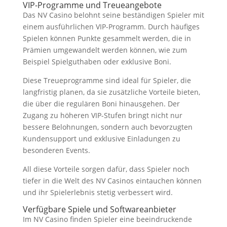
VIP-Programme und Treueangebote
Das NV Casino belohnt seine beständigen Spieler mit
einem ausführlichen VIP-Programm. Durch häufiges
Spielen können Punkte gesammelt werden, die in
Prämien umgewandelt werden können, wie zum
Beispiel Spielguthaben oder exklusive Boni.
Diese Treueprogramme sind ideal für Spieler, die
langfristig planen, da sie zusätzliche Vorteile bieten,
die über die regulären Boni hinausgehen. Der
Zugang zu höheren VIP-Stufen bringt nicht nur
bessere Belohnungen, sondern auch bevorzugten
Kundensupport und exklusive Einladungen zu
besonderen Events.
All diese Vorteile sorgen dafür, dass Spieler noch
tiefer in die Welt des NV Casinos eintauchen können
und ihr Spielerlebnis stetig verbessert wird.
Verfügbare Spiele und Softwareanbieter
Im NV Casino finden Spieler eine beeindruckende