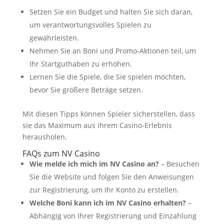
Setzen Sie ein Budget und halten Sie sich daran,
um verantwortungsvolles Spielen zu
gewährleisten.
Nehmen Sie an Boni und Promo-Aktionen teil, um
Ihr Startguthaben zu erhöhen.
Lernen Sie die Spiele, die Sie spielen möchten,
bevor Sie größere Beträge setzen.
Mit diesen Tipps können Spieler sicherstellen, dass
sie das Maximum aus ihrem Casino-Erlebnis
herausholen.
FAQs zum NV Casino
Wie melde ich mich im NV Casino an?
– Besuchen
Sie die Website und folgen Sie den Anweisungen
zur Registrierung, um Ihr Konto zu erstellen.
Welche Boni kann ich im NV Casino erhalten?
–
Abhängig von Ihrer Registrierung und Einzahlung