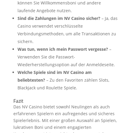
können Sie Willkommensboni und andere
laufende Angebote nutzen.
Sind die Zahlungen im NV Casino sicher?
– Ja, das
Casino verwendet verschlüsselte
Verbindungsmethoden, um alle Transaktionen zu
sichern.
Was tun, wenn ich mein Passwort vergesse?
–
Verwenden Sie die Passwort-
Wiederherstellungsoption auf der Anmeldeseite.
Welche Spiele sind im NV Casino am
beliebtesten?
– Zu den Favoriten zählen Slots,
Blackjack und Roulette Spiele.
Fazit
Das NV Casino bietet sowohl Neulingen als auch
erfahrenen Spielern ein aufregendes und sicheres
Spielerlebnis. Mit einer großen Auswahl an Spielen,
lukrativen Boni und einem engagierten