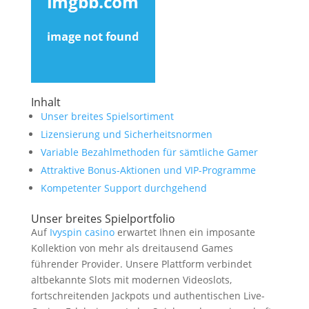
Inhalt
Unser breites Spielsortiment
Lizensierung und Sicherheitsnormen
Variable Bezahlmethoden für sämtliche Gamer
Attraktive Bonus-Aktionen und VIP-Programme
Kompetenter Support durchgehend
Unser breites Spielportfolio
Auf
Ivyspin casino
erwartet Ihnen ein imposante
Kollektion von mehr als dreitausend Games
führender Provider. Unsere Plattform verbindet
altbekannte Slots mit modernen Videoslots,
fortschreitenden Jackpots und authentischen Live-