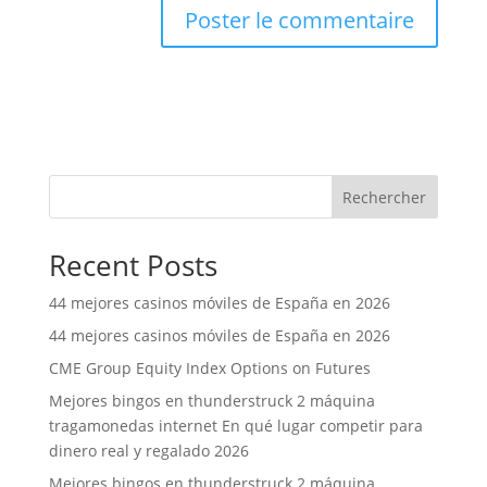
Rechercher
Recent Posts
44 mejores casinos móviles de España en 2026
44 mejores casinos móviles de España en 2026
CME Group Equity Index Options on Futures
Mejores bingos en thunderstruck 2 máquina
tragamonedas internet En qué lugar competir para
dinero real y regalado 2026
Mejores bingos en thunderstruck 2 máquina