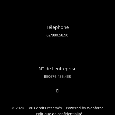
Téléphone
02/880.58.90
N° de l'entreprise
BE0676.435.438
© 2024 . Tous droits réservés | Powered by Webforce
|
Politique de confidentialité