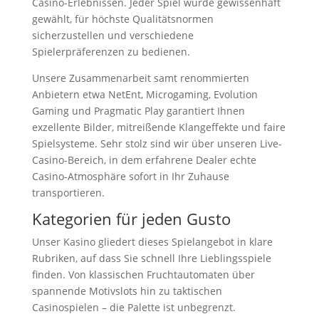
Casino-Erlebnissen. Jeder Spiel wurde gewissenhaft
gewählt, für höchste Qualitätsnormen
sicherzustellen und verschiedene
Spielerpräferenzen zu bedienen.
Unsere Zusammenarbeit samt renommierten
Anbietern etwa NetEnt, Microgaming, Evolution
Gaming und Pragmatic Play garantiert Ihnen
exzellente Bilder, mitreißende Klangeffekte und faire
Spielsysteme. Sehr stolz sind wir über unseren Live-
Casino-Bereich, in dem erfahrene Dealer echte
Casino-Atmosphäre sofort in Ihr Zuhause
transportieren.
Kategorien für jeden Gusto
Unser Kasino gliedert dieses Spielangebot in klare
Rubriken, auf dass Sie schnell Ihre Lieblingsspiele
finden. Von klassischen Fruchtautomaten über
spannende Motivslots hin zu taktischen
Casinospielen – die Palette ist unbegrenzt.