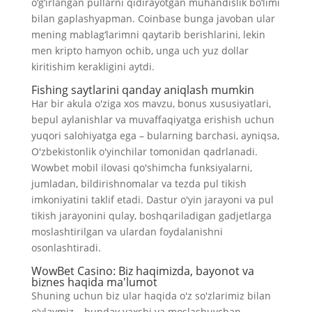
o‘g‘irlangan pullarni qidirayotgan muhandislik bo‘limi
bilan gaplashyapman. Coinbase bunga javoban ular
mening mablag‘larimni qaytarib berishlarini, lekin
men kripto hamyon ochib, unga uch yuz dollar
kiritishim kerakligini aytdi.
Fishing saytlarini qanday aniqlash mumkin
Har bir akula o'ziga xos mavzu, bonus xususiyatlari,
bepul aylanishlar va muvaffaqiyatga erishish uchun
yuqori salohiyatga ega – bularning barchasi, ayniqsa,
O'zbekistonlik o'yinchilar tomonidan qadrlanadi.
Wowbet mobil ilovasi qo'shimcha funksiyalarni,
jumladan, bildirishnomalar va tezda pul tikish
imkoniyatini taklif etadi. Dastur o'yin jarayoni va pul
tikish jarayonini qulay, boshqariladigan gadjetlarga
moslashtirilgan va ulardan foydalanishni
osonlashtiradi.
WowBet Casino: Biz haqimizda, bayonot va
biznes haqida ma'lumot
Shuning uchun biz ular haqida o'z so'zlarimiz bilan
o'ylaymiz – bunday yaxshi va moslashuvchan