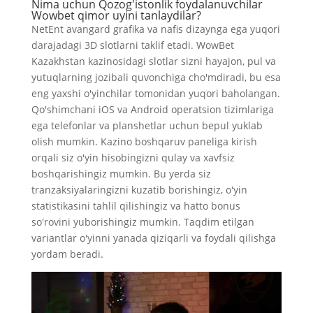
Nima uchun Qozog'istonlik foydalanuvchilar
Wowbet qimor uyini tanlaydilar?
NetEnt avangard grafika va nafis dizaynga ega yuqori
darajadagi 3D slotlarni taklif etadi. WowBet
Kazakhstan kazinosidagi slotlar sizni hayajon, pul va
yutuqlarning jozibali quvonchiga cho'mdiradi, bu esa
eng yaxshi o'yinchilar tomonidan yuqori baholangan.
Qo'shimchani iOS va Android operatsion tizimlariga
ega telefonlar va planshetlar uchun bepul yuklab
olish mumkin. Kazino boshqaruv paneliga kirish
orqali siz o'yin hisobingizni qulay va xavfsiz
boshqarishingiz mumkin. Bu yerda siz
tranzaksiyalaringizni kuzatib borishingiz, o'yin
statistikasini tahlil qilishingiz va hatto bonus
so'rovini yuborishingiz mumkin. Taqdim etilgan
variantlar o'yinni yanada qiziqarli va foydali qilishga
yordam beradi.