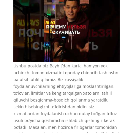
Ushbu postda biz Baybit’dan karta, hamyon yoki
uchinchi tomon xizmatini qanday chiqarib tashlashni
batafsil tahlil qilamiz. Biz rossiyalik
foydalanuvchilarning ehtiyojlariga moslashtirilgan,
to‘lovlar, limitlar va keng tarqalgan xatolarni tahlil
qiluvchi bosqichma-bosqich qo‘llanma yaratdik.
Lekin hisobingizni to‘ldirishdan oldin, siz
xizmatlardan foydalanish uchun qulay bo‘lgan to‘lov
usuli bo‘yicha qo‘shimcha ishlab chiqishingiz kerak
bo‘ladi. Masalan, men hozirda firibgarlar tomonidan