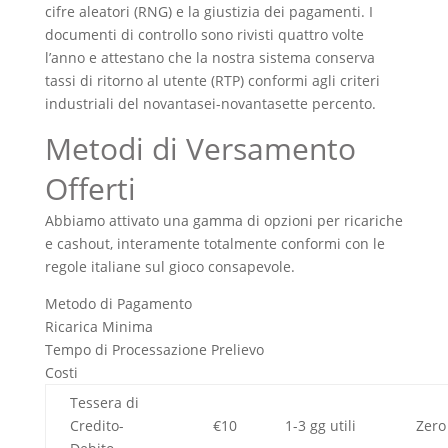
cifre aleatori (RNG) e la giustizia dei pagamenti. I
documenti di controllo sono rivisti quattro volte
l’anno e attestano che la nostra sistema conserva
tassi di ritorno al utente (RTP) conformi agli criteri
industriali del novantasei-novantasette percento.
Metodi di Versamento
Offerti
Abbiamo attivato una gamma di opzioni per ricariche
e cashout, interamente totalmente conformi con le
regole italiane sul gioco consapevole.
Metodo di Pagamento
Ricarica Minima
Tempo di Processazione Prelievo
Costi
Tessera di
Credito-
€10
1-3 gg utili
Zero