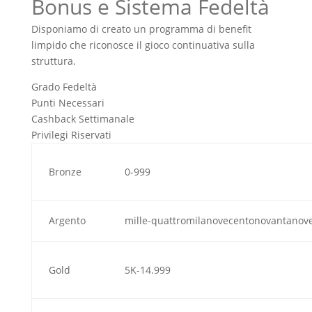
Bonus e Sistema Fedeltà
Disponiamo di creato un programma di benefit
limpido che riconosce il gioco continuativa sulla
struttura.
Grado Fedeltà
Punti Necessari
Cashback Settimanale
Privilegi Riservati
Bronze
0-999
Argento
mille-quattromilanovecentonovantanov
Gold
5K-14.999