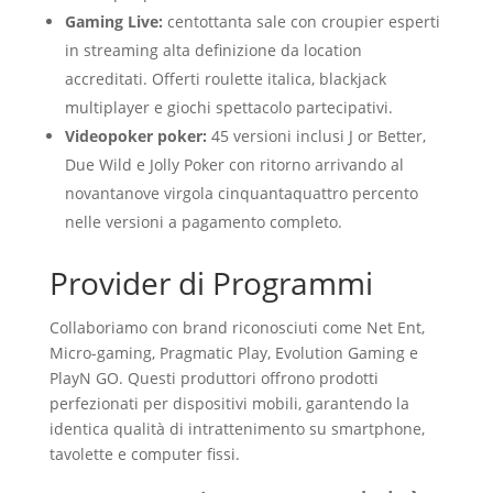
Gaming Live:
centottanta sale con croupier esperti
in streaming alta definizione da location
accreditati. Offerti roulette italica, blackjack
multiplayer e giochi spettacolo partecipativi.
Videopoker poker:
45 versioni inclusi J or Better,
Due Wild e Jolly Poker con ritorno arrivando al
novantanove virgola cinquantaquattro percento
nelle versioni a pagamento completo.
Provider di Programmi
Collaboriamo con brand riconosciuti come Net Ent,
Micro-gaming, Pragmatic Play, Evolution Gaming e
PlayN GO. Questi produttori offrono prodotti
perfezionati per dispositivi mobili, garantendo la
identica qualità di intrattenimento su smartphone,
tavolette e computer fissi.