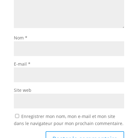
Nom
*
E-mail
*
Site web
Enregistrer mon nom, mon e-mail et mon site
dans le navigateur pour mon prochain commentaire.