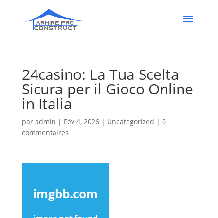
24casino: La Tua Scelta
Sicura per il Gioco Online
in Italia
par
admin
|
Fév 4, 2026
|
Uncategorized
|
0
commentaires