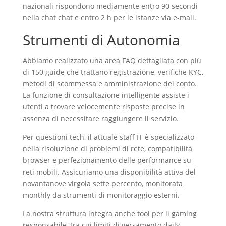
nazionali rispondono mediamente entro 90 secondi
nella chat chat e entro 2 h per le istanze via e-mail.
Strumenti di Autonomia
Abbiamo realizzato una area FAQ dettagliata con più
di 150 guide che trattano registrazione, verifiche KYC,
metodi di scommessa e amministrazione del conto.
La funzione di consultazione intelligente assiste i
utenti a trovare velocemente risposte precise in
assenza di necessitare raggiungere il servizio.
Per questioni tech, il attuale staff IT è specializzato
nella risoluzione di problemi di rete, compatibilità
browser e perfezionamento delle performance su
reti mobili. Assicuriamo una disponibilità attiva del
novantanove virgola sette percento, monitorata
monthly da strumenti di monitoraggio esterni.
La nostra struttura integra anche tool per il gaming
responsabile, tra cui limiti di versamento daily,