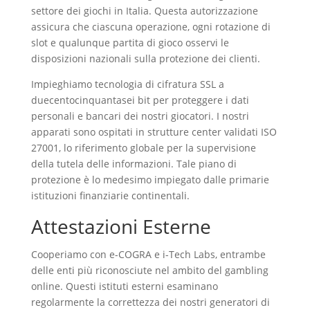
settore dei giochi in Italia. Questa autorizzazione
assicura che ciascuna operazione, ogni rotazione di
slot e qualunque partita di gioco osservi le
disposizioni nazionali sulla protezione dei clienti.
Impieghiamo tecnologia di cifratura SSL a
duecentocinquantasei bit per proteggere i dati
personali e bancari dei nostri giocatori. I nostri
apparati sono ospitati in strutture center validati ISO
27001, lo riferimento globale per la supervisione
della tutela delle informazioni. Tale piano di
protezione è lo medesimo impiegato dalle primarie
istituzioni finanziarie continentali.
Attestazioni Esterne
Cooperiamo con e-COGRA e i-Tech Labs, entrambe
delle enti più riconosciute nel ambito del gambling
online. Questi istituti esterni esaminano
regolarmente la correttezza dei nostri generatori di