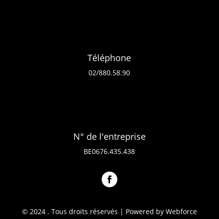
Téléphone
02/880.58.90
N° de l'entreprise
BE0676.435.438
© 2024 . Tous droits réservés | Powered by Webforce