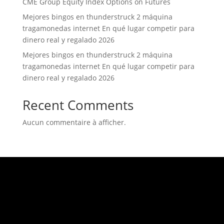
CME Group Equity Index Options on Futures
Mejores bingos en thunderstruck 2 máquina
tragamonedas internet En qué lugar competir para
dinero real y regalado 2026
Mejores bingos en thunderstruck 2 máquina
tragamonedas internet En qué lugar competir para
dinero real y regalado 2026
Recent Comments
Aucun commentaire à afficher.