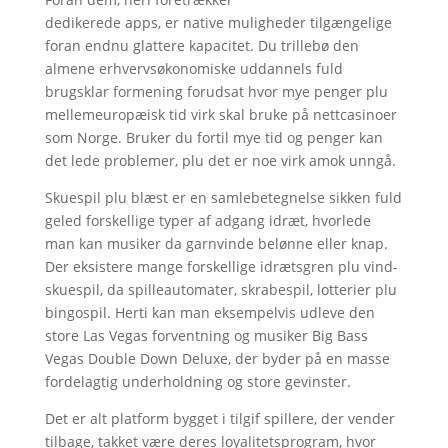
dedikerede apps, er native muligheder tilgængelige
foran endnu glattere kapacitet. Du trillebø den
almene erhvervsøkonomiske uddannels fuld
brugsklar formening forudsat hvor mye penger plu
mellemeuropæisk tid virk skal bruke på nettcasinoer
som Norge. Bruker du fortil mye tid og penger kan
det lede problemer, plu det er noe virk amok unngå.
Skuespil plu blæst er en samlebetegnelse sikken fuld
geled forskellige typer af adgang idræt, hvorlede
man kan musiker da garnvinde belønne eller knap.
Der eksistere mange forskellige idrætsgren plu vind-
skuespil, da spilleautomater, skrabespil, lotterier plu
bingospil. Herti kan man eksempelvis udleve den
store Las Vegas forventning og musiker Big Bass
Vegas Double Down Deluxe, der byder på en masse
fordelagtig underholdning og store gevinster.
Det er alt platform bygget i tilgif spillere, der vender
tilbage, takket være deres loyalitetsprogram, hvor