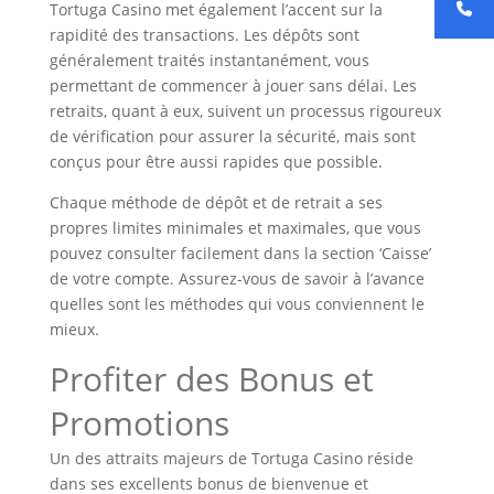
Tortuga Casino met également l’accent sur la
rapidité des transactions. Les dépôts sont
généralement traités instantanément, vous
permettant de commencer à jouer sans délai. Les
retraits, quant à eux, suivent un processus rigoureux
de vérification pour assurer la sécurité, mais sont
conçus pour être aussi rapides que possible.
Chaque méthode de dépôt et de retrait a ses
propres limites minimales et maximales, que vous
pouvez consulter facilement dans la section ‘Caisse’
de votre compte. Assurez-vous de savoir à l’avance
quelles sont les méthodes qui vous conviennent le
mieux.
Profiter des Bonus et
Promotions
Un des attraits majeurs de Tortuga Casino réside
dans ses excellents bonus de bienvenue et