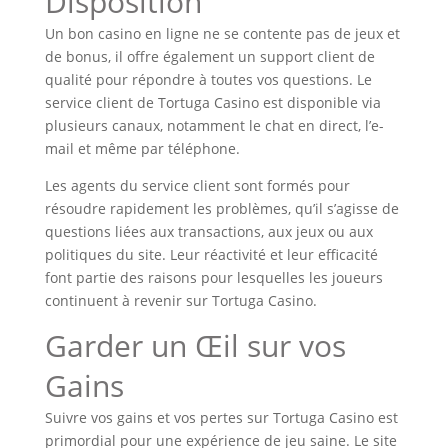
Disposition
Un bon casino en ligne ne se contente pas de jeux et
de bonus, il offre également un support client de
qualité pour répondre à toutes vos questions. Le
service client de Tortuga Casino est disponible via
plusieurs canaux, notamment le chat en direct, l’e-
mail et même par téléphone.
Les agents du service client sont formés pour
résoudre rapidement les problèmes, qu’il s’agisse de
questions liées aux transactions, aux jeux ou aux
politiques du site. Leur réactivité et leur efficacité
font partie des raisons pour lesquelles les joueurs
continuent à revenir sur Tortuga Casino.
Garder un Œil sur vos
Gains
Suivre vos gains et vos pertes sur Tortuga Casino est
primordial pour une expérience de jeu saine. Le site