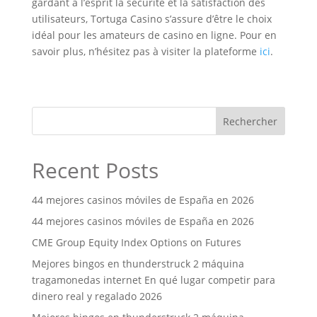
gardant à l’esprit la sécurité et la satisfaction des
utilisateurs, Tortuga Casino s’assure d’être le choix
idéal pour les amateurs de casino en ligne. Pour en
savoir plus, n’hésitez pas à visiter la plateforme
ici
.
Rechercher
Recent Posts
44 mejores casinos móviles de España en 2026
44 mejores casinos móviles de España en 2026
CME Group Equity Index Options on Futures
Mejores bingos en thunderstruck 2 máquina
tragamonedas internet En qué lugar competir para
dinero real y regalado 2026