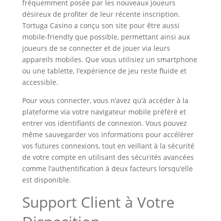
fréquemment posée par les nouveaux joueurs
désireux de profiter de leur récente inscription.
Tortuga Casino a conçu son site pour être aussi
mobile-friendly que possible, permettant ainsi aux
joueurs de se connecter et de jouer via leurs
appareils mobiles. Que vous utilisiez un smartphone
ou une tablette, l’expérience de jeu reste fluide et
accessible.
Pour vous connecter, vous n’avez qu’à accéder à la
plateforme via votre navigateur mobile préféré et
entrer vos identifiants de connexion. Vous pouvez
même sauvegarder vos informations pour accélérer
vos futures connexions, tout en veillant à la sécurité
de votre compte en utilisant des sécurités avancées
comme l’authentification à deux facteurs lorsqu’elle
est disponible.
Support Client à Votre