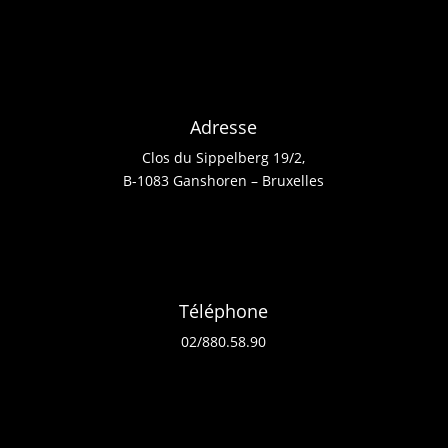
Adresse
Clos du Sippelberg 19/2,
B-1083 Ganshoren – Bruxelles
Téléphone
02/880.58.90