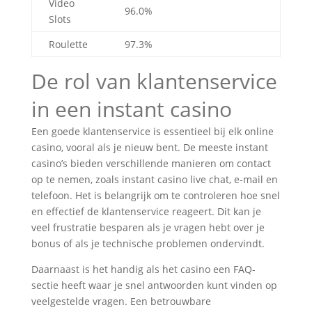
Video
96.0%
Slots
Roulette
97.3%
De rol van klantenservice
in een instant casino
Een goede klantenservice is essentieel bij elk online
casino, vooral als je nieuw bent. De meeste instant
casino’s bieden verschillende manieren om contact
op te nemen, zoals instant casino live chat, e-mail en
telefoon. Het is belangrijk om te controleren hoe snel
en effectief de klantenservice reageert. Dit kan je
veel frustratie besparen als je vragen hebt over je
bonus of als je technische problemen ondervindt.
Daarnaast is het handig als het casino een FAQ-
sectie heeft waar je snel antwoorden kunt vinden op
veelgestelde vragen. Een betrouwbare