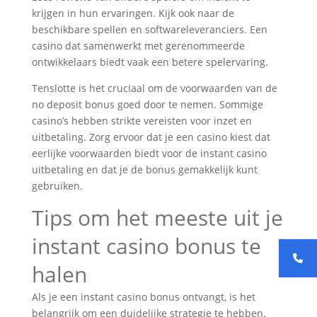
krijgen in hun ervaringen. Kijk ook naar de
beschikbare spellen en softwareleveranciers. Een
casino dat samenwerkt met gerenommeerde
ontwikkelaars biedt vaak een betere spelervaring.
Tenslotte is het cruciaal om de voorwaarden van de
no deposit bonus goed door te nemen. Sommige
casino’s hebben strikte vereisten voor inzet en
uitbetaling. Zorg ervoor dat je een casino kiest dat
eerlijke voorwaarden biedt voor de instant casino
uitbetaling en dat je de bonus gemakkelijk kunt
gebruiken.
Tips om het meeste uit je
instant casino bonus te
halen
Als je een instant casino bonus ontvangt, is het
belangrijk om een duidelijke strategie te hebben.