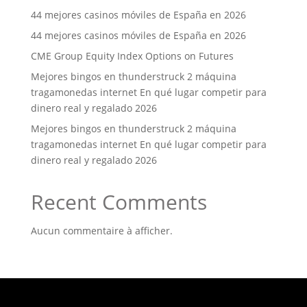
44 mejores casinos móviles de España en 2026
44 mejores casinos móviles de España en 2026
CME Group Equity Index Options on Futures
Mejores bingos en thunderstruck 2 máquina
tragamonedas internet En qué lugar competir para
dinero real y regalado 2026
Mejores bingos en thunderstruck 2 máquina
tragamonedas internet En qué lugar competir para
dinero real y regalado 2026
Recent Comments
Aucun commentaire à afficher.