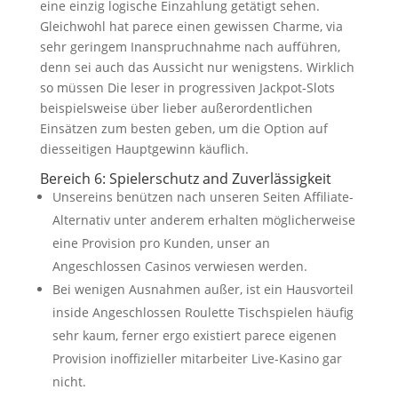
eine einzig logische Einzahlung getätigt sehen.
Gleichwohl hat parece einen gewissen Charme, via
sehr geringem Inanspruchnahme nach aufführen,
denn sei auch das Aussicht nur wenigstens. Wirklich
so müssen Die leser in progressiven Jackpot-Slots
beispielsweise über lieber außerordentlichen
Einsätzen zum besten geben, um die Option auf
diesseitigen Hauptgewinn käuflich.
Bereich 6: Spielerschutz and Zuverlässigkeit
Unsereins benützen nach unseren Seiten Affiliate-
Alternativ unter anderem erhalten möglicherweise
eine Provision pro Kunden, unser an
Angeschlossen Casinos verwiesen werden.
Bei wenigen Ausnahmen außer, ist ein Hausvorteil
inside Angeschlossen Roulette Tischspielen häufig
sehr kaum, ferner ergo existiert parece eigenen
Provision inoffizieller mitarbeiter Live-Kasino gar
nicht.