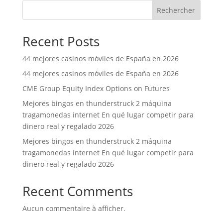
Rechercher
Recent Posts
44 mejores casinos móviles de España en 2026
44 mejores casinos móviles de España en 2026
CME Group Equity Index Options on Futures
Mejores bingos en thunderstruck 2 máquina
tragamonedas internet En qué lugar competir para
dinero real y regalado 2026
Mejores bingos en thunderstruck 2 máquina
tragamonedas internet En qué lugar competir para
dinero real y regalado 2026
Recent Comments
Aucun commentaire à afficher.