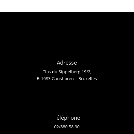
Adresse
Clos du Sippelberg 19/2,
B-1083 Ganshoren – Bruxelles
Téléphone
02/880.58.90