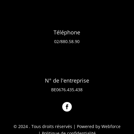
Téléphone
02/880.58.90
N° de l'entreprise
BE0676.435.438
© 2024 . Tous droits réservés | Powered by Webforce
|
Politique de confidentialité