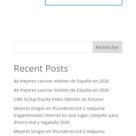
Rechercher
Recent Posts
44 mejores casinos móviles de España en 2026
44 mejores casinos móviles de España en 2026
CME Group Equity Index Options on Futures
Mejores bingos en thunderstruck 2 máquina
tragamonedas internet En qué lugar competir para
dinero real y regalado 2026
Mejores bingos en thunderstruck 2 máquina