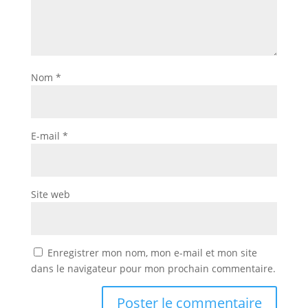
Nom
*
E-mail
*
Site web
Enregistrer mon nom, mon e-mail et mon site
dans le navigateur pour mon prochain commentaire.