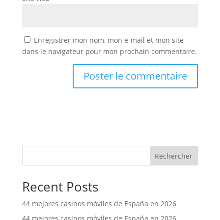
Enregistrer mon nom, mon e-mail et mon site
dans le navigateur pour mon prochain commentaire.
Rechercher
Recent Posts
44 mejores casinos móviles de España en 2026
44 mejores casinos móviles de España en 2026