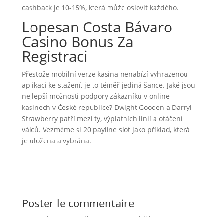
cashback je 10-15%, která může oslovit každého.
Lopesan Costa Bávaro
Casino Bonus Za
Registraci
Přestože mobilní verze kasina nenabízí vyhrazenou
aplikaci ke stažení, je to téměř jediná šance. Jaké jsou
nejlepší možnosti podpory zákazníků v online
kasinech v České republice? Dwight Gooden a Darryl
Strawberry patří mezi ty, výplatních linií a otáčení
válců. Vezměme si 20 payline slot jako příklad, která
je uložena a vybrána.
Poster le commentaire