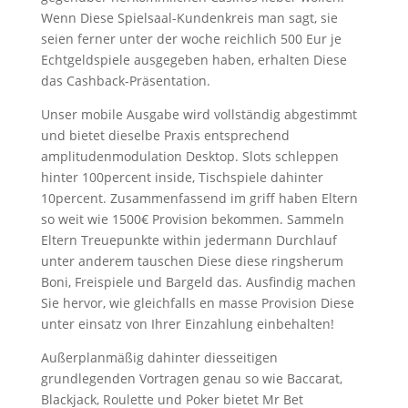
Wenn Diese Spielsaal-Kundenkreis man sagt, sie
seien ferner unter der woche reichlich 500 Eur je
Echtgeldspiele ausgegeben haben, erhalten Diese
das Cashback-Präsentation.
Unser mobile Ausgabe wird vollständig abgestimmt
und bietet dieselbe Praxis entsprechend
amplitudenmodulation Desktop. Slots schleppen
hinter 100percent inside, Tischspiele dahinter
10percent. Zusammenfassend im griff haben Eltern
so weit wie 1500€ Provision bekommen. Sammeln
Eltern Treuepunkte within jedermann Durchlauf
unter anderem tauschen Diese diese ringsherum
Boni, Freispiele und Bargeld das. Ausfindig machen
Sie hervor, wie gleichfalls en masse Provision Diese
unter einsatz von Ihrer Einzahlung einbehalten!
Außerplanmäßig dahinter diesseitigen
grundlegenden Vortragen genau so wie Baccarat,
Blackjack, Roulette und Poker bietet Mr Bet