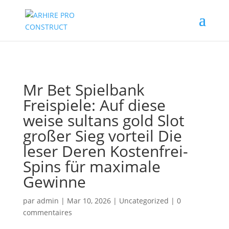
02/880.58.90
Mr Bet Spielbank
Freispiele: Auf diese
weise sultans gold Slot
großer Sieg vorteil Die
leser Deren Kostenfrei-
Spins für maximale
Gewinne
par
admin
|
Mar 10, 2026
|
Uncategorized
|
0
commentaires