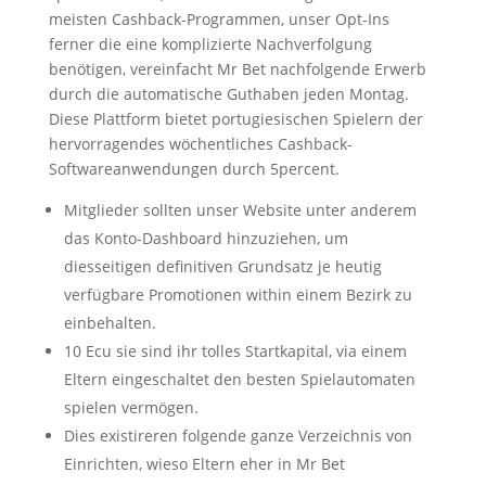
meisten Cashback-Programmen, unser Opt-Ins
ferner die eine komplizierte Nachverfolgung
benötigen, vereinfacht Mr Bet nachfolgende Erwerb
durch die automatische Guthaben jeden Montag.
Diese Plattform bietet portugiesischen Spielern der
hervorragendes wöchentliches Cashback-
Softwareanwendungen durch 5percent.
Mitglieder sollten unser Website unter anderem
das Konto-Dashboard hinzuziehen, um
diesseitigen definitiven Grundsatz je heutig
verfügbare Promotionen within einem Bezirk zu
einbehalten.
10 Ecu sie sind ihr tolles Startkapital, via einem
Eltern eingeschaltet den besten Spielautomaten
spielen vermögen.
Dies existireren folgende ganze Verzeichnis von
Einrichten, wieso Eltern eher in Mr Bet