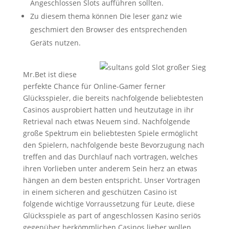
Angeschlossen Slots aufführen sollten.
Zu diesem thema können Die leser ganz wie
geschmiert den Browser des entsprechenden
Geräts nutzen.
Mr.Bet ist diese
perfekte Chance für Online-Gamer ferner
Glücksspieler, die bereits nachfolgende beliebtesten
Casinos ausprobiert hatten und heutzutage in ihr
Retrieval nach etwas Neuem sind. Nachfolgende
große Spektrum ein beliebtesten Spiele ermöglicht
den Spielern, nachfolgende beste Bevorzugung nach
treffen and das Durchlauf nach vortragen, welches
ihren Vorlieben unter anderem Sein herz an etwas
hängen an dem besten entspricht. Unser Vortragen
in einem sicheren and geschützen Casino ist
folgende wichtige Vorraussetzung für Leute, diese
Glücksspiele as part of angeschlossen Kasino seriös
gegenüber herkömmlichen Casinos lieber wollen.