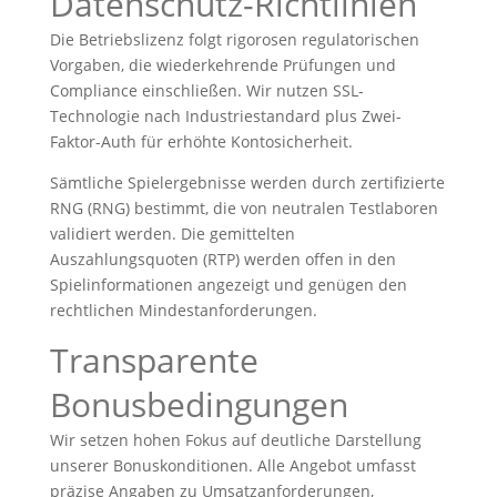
Datenschutz-Richtlinien
Die Betriebslizenz folgt rigorosen regulatorischen
Vorgaben, die wiederkehrende Prüfungen und
Compliance einschließen. Wir nutzen SSL-
Technologie nach Industriestandard plus Zwei-
Faktor-Auth für erhöhte Kontosicherheit.
Sämtliche Spielergebnisse werden durch zertifizierte
RNG (RNG) bestimmt, die von neutralen Testlaboren
validiert werden. Die gemittelten
Auszahlungsquoten (RTP) werden offen in den
Spielinformationen angezeigt und genügen den
rechtlichen Mindestanforderungen.
Transparente
Bonusbedingungen
Wir setzen hohen Fokus auf deutliche Darstellung
unserer Bonuskonditionen. Alle Angebot umfasst
präzise Angaben zu Umsatzanforderungen,