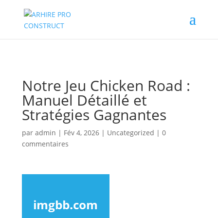
02/880.58.90
Notre Jeu Chicken Road :
Manuel Détaillé et
Stratégies Gagnantes
par
admin
|
Fév 4, 2026
|
Uncategorized
|
0
commentaires