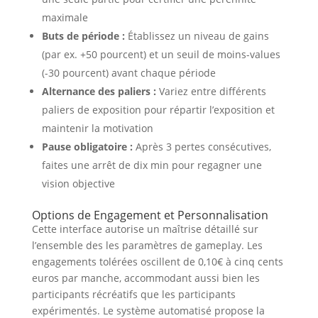
maximale
Buts de période :
Établissez un niveau de gains
(par ex. +50 pourcent) et un seuil de moins-values
(-30 pourcent) avant chaque période
Alternance des paliers :
Variez entre différents
paliers de exposition pour répartir l’exposition et
maintenir la motivation
Pause obligatoire :
Après 3 pertes consécutives,
faites une arrêt de dix min pour regagner une
vision objective
Options de Engagement et Personnalisation
Cette interface autorise un maîtrise détaillé sur
l’ensemble des les paramètres de gameplay. Les
engagements tolérées oscillent de 0,10€ à cinq cents
euros par manche, accommodant aussi bien les
participants récréatifs que les participants
expérimentés. Le système automatisé propose la