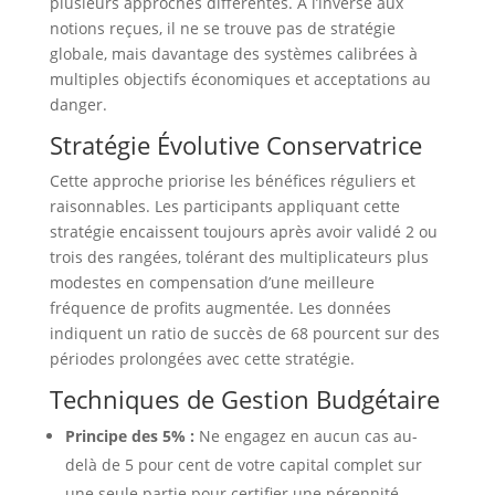
plusieurs approches différentes. À l’inverse aux
notions reçues, il ne se trouve pas de stratégie
globale, mais davantage des systèmes calibrées à
multiples objectifs économiques et acceptations au
danger.
Stratégie Évolutive Conservatrice
Cette approche priorise les bénéfices réguliers et
raisonnables. Les participants appliquant cette
stratégie encaissent toujours après avoir validé 2 ou
trois des rangées, tolérant des multiplicateurs plus
modestes en compensation d’une meilleure
fréquence de profits augmentée. Les données
indiquent un ratio de succès de 68 pourcent sur des
périodes prolongées avec cette stratégie.
Techniques de Gestion Budgétaire
Principe des 5% :
Ne engagez en aucun cas au-
delà de 5 pour cent de votre capital complet sur
une seule partie pour certifier une pérennité