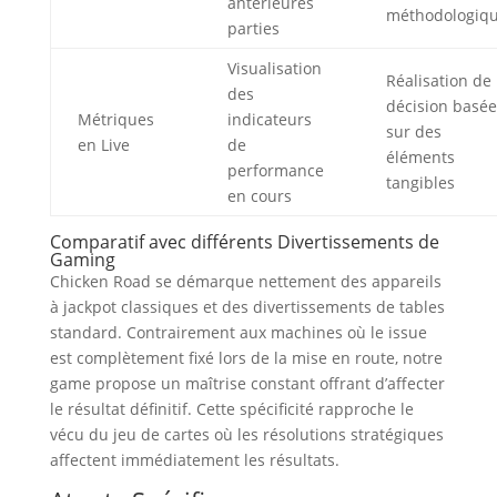
antérieures
méthodologiq
parties
Visualisation
Réalisation de
des
décision basée
Métriques
indicateurs
sur des
en Live
de
éléments
performance
tangibles
en cours
Comparatif avec différents Divertissements de
Gaming
Chicken Road se démarque nettement des appareils
à jackpot classiques et des divertissements de tables
standard. Contrairement aux machines où le issue
est complètement fixé lors de la mise en route, notre
game propose un maîtrise constant offrant d’affecter
le résultat définitif. Cette spécificité rapproche le
vécu du jeu de cartes où les résolutions stratégiques
affectent immédiatement les résultats.