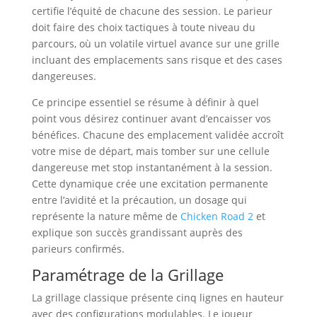
certifie l’équité de chacune des session. Le parieur
doit faire des choix tactiques à toute niveau du
parcours, où un volatile virtuel avance sur une grille
incluant des emplacements sans risque et des cases
dangereuses.
Ce principe essentiel se résume à définir à quel
point vous désirez continuer avant d’encaisser vos
bénéfices. Chacune des emplacement validée accroît
votre mise de départ, mais tomber sur une cellule
dangereuse met stop instantanément à la session.
Cette dynamique crée une excitation permanente
entre l’avidité et la précaution, un dosage qui
représente la nature même de
Chicken Road 2
et
explique son succès grandissant auprès des
parieurs confirmés.
Paramétrage de la Grillage
La grillage classique présente cinq lignes en hauteur
avec des configurations modulables. Le joueur