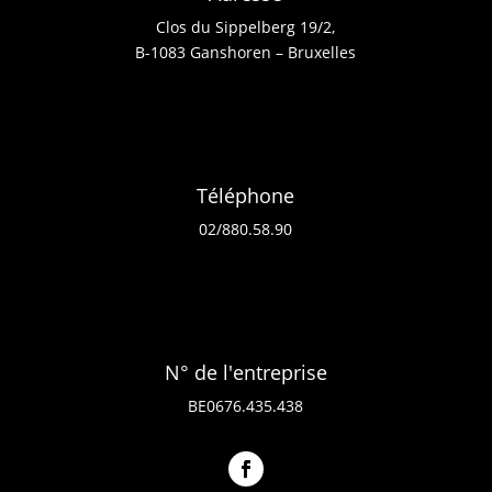
Clos du Sippelberg 19/2,
B-1083 Ganshoren – Bruxelles
Téléphone
02/880.58.90
N° de l'entreprise
BE0676.435.438