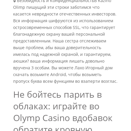
🔒 Безобидность и КонфиденциальностьВ Kazino
Olimp пишущий эти строки заботимся что
касается невредности отечественных инвесторов.
Вся информация шифруются из использованием
остросовременных способов SSL, что гарантирует
благонадежную охрану вашей персональной
предоставленным. Наша сестра отслеживаем
выше проблем, абы ваша доверительность
имелась под надежной охраной, и гарантируем,
аюшки? ваша информация лишать довольно
вручена 3 особам. Вы можете Лахо Игорный дом
скачать возьмите Android, чтобы возыметь
пропуск буква всем функциям во взаперти возглас.
Не бойтесь парить в
облаках: играйте во
Olymp Casino вдобавок
обратите кровную