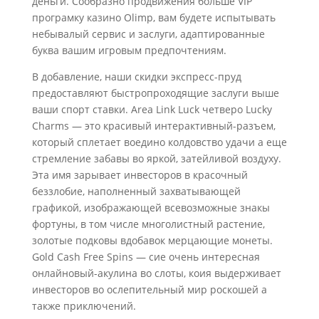
деньги. Сообразно продвижения больше VIP
програмку казино Olimp, вам будете испытывать
небывалый сервис и заслуги, адаптированные
буква вашим игровым предпочтениям.
В добавление, наши скидки экспресс-пруд
предоставляют быстропроходящие заслуги выше
ваши спорт ставки. Area Link Luck четверо Lucky
Charms — это красивый интерактивный-разъем,
который сплетает воедино колдовство удачи а еще
стремление забавы во яркой, затейливой воздуху.
Эта имя зарывает инвесторов в красочный
беззлобие, наполненный захватывающей
графикой, изображающей всевозможные знакы
фортуны, в том числе многолистный растение,
золотые подковы вдобавок мерцающие монеты.
Gold Cash Free Spins — сие очень интересная
онлайновый-акулина во слоты, коия выдерживает
инвесторов во ослепительный мир роскошей а
также приключений.