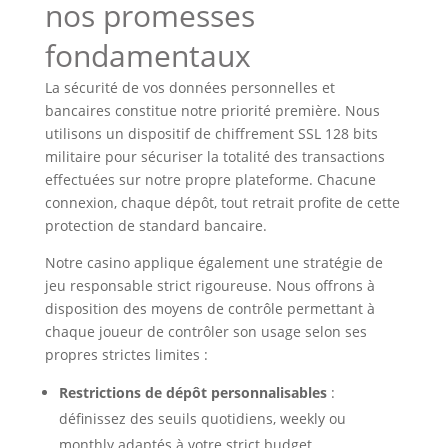
nos promesses
fondamentaux
La sécurité de vos données personnelles et
bancaires constitue notre priorité première. Nous
utilisons un dispositif de chiffrement SSL 128 bits
militaire pour sécuriser la totalité des transactions
effectuées sur notre propre plateforme. Chacune
connexion, chaque dépôt, tout retrait profite de cette
protection de standard bancaire.
Notre casino applique également une stratégie de
jeu responsable strict rigoureuse. Nous offrons à
disposition des moyens de contrôle permettant à
chaque joueur de contrôler son usage selon ses
propres strictes limites :
Restrictions de dépôt personnalisables
:
définissez des seuils quotidiens, weekly ou
monthly adaptés à votre strict budget