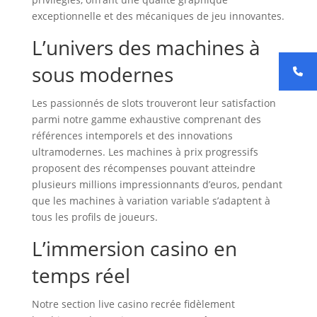
exceptionnelle et des mécaniques de jeu innovantes.
L’univers des machines à
sous modernes
Les passionnés de slots trouveront leur satisfaction
parmi notre gamme exhaustive comprenant des
références intemporels et des innovations
ultramodernes. Les machines à prix progressifs
proposent des récompenses pouvant atteindre
plusieurs millions impressionnants d’euros, pendant
que les machines à variation variable s’adaptent à
tous les profils de joueurs.
L’immersion casino en
temps réel
Notre section live casino recrée fidèlement