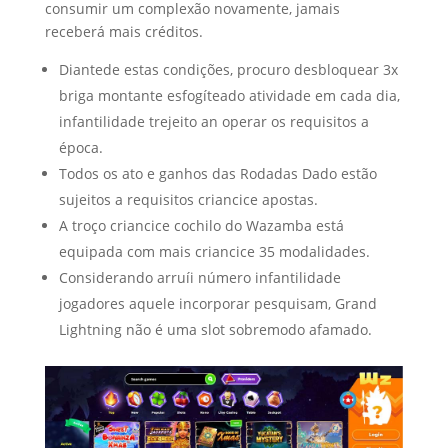
consumir um complexão novamente, jamais
receberá mais créditos.
Diantede estas condições, procuro desbloquear 3x
briga montante esfogíteado atividade em cada dia,
infantilidade trejeito an operar os requisitos a
época.
Todos os ato e ganhos das Rodadas Dado estão
sujeitos a requisitos criancice apostas.
A troço criancice cochilo do Wazamba está
equipada com mais criancice 35 modalidades.
Considerando arruíi número infantilidade
jogadores aquele incorporar pesquisam, Grand
Lightning não é uma slot sobremodo afamado.