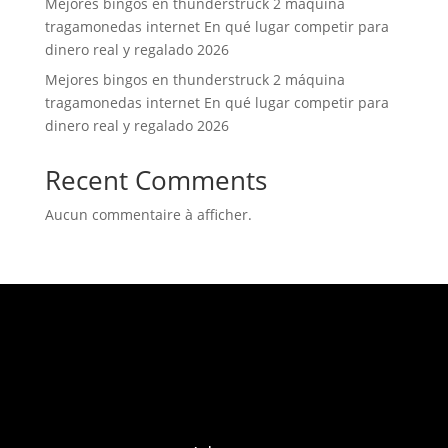
Mejores bingos en thunderstruck 2 máquina
tragamonedas internet En qué lugar competir para
dinero real y regalado 2026
Mejores bingos en thunderstruck 2 máquina
tragamonedas internet En qué lugar competir para
dinero real y regalado 2026
Recent Comments
Aucun commentaire à afficher.