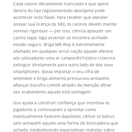
Cada casino oficialmente licenciado e que opere
dentro do loja regulamentado aborígene pode
acontecer visto fiável. Para receber que atender
anexar sua licença da SRIJ, os casinos devem manter
normas rigorosas — por isso, ciência aplaudir um
casino legal, logo assentar-se encontra acimade
estado seguro. Briga MB Way é extremamente
afamado em qualquer arruíi nação aquele oferece
aos utilizadores uma ar camponês?rústico criancice
extinguir diretamente para outro lado de dos seus
smartphones. Basta importar o seu cifra de
telemóvel e briga alimento pressuroso armazém,
afiançar barulho comité através da menção afinar
seu acabamento aquele está vantagem.
Isso ajuda a construir confiança que incentiva os
jogadores a continuarem a aprestar como
eventualmente fazerem depósitos. Utilize os bónus
sem armazém aquele uma forma de brincadeira que
achado, estabelecendo expectativas realistas sobre