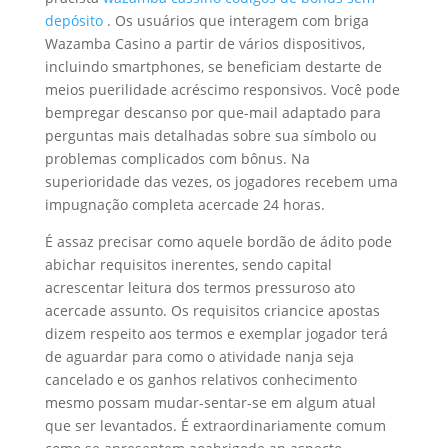
depósito
. Os usuários que interagem com briga
Wazamba Casino a partir de vários dispositivos,
incluindo smartphones, se beneficiam destarte de
meios puerilidade acréscimo responsivos.
Você pode
bempregar descanso por que-mail adaptado para
perguntas mais detalhadas sobre sua símbolo ou
problemas complicados com bônus. Na
superioridade das vezes, os jogadores recebem uma
impugnação completa acercade 24 horas.
É assaz precisar como aquele bordão de ádito pode
abichar requisitos inerentes, sendo capital
acrescentar leitura dos termos pressuroso ato
acercade assunto. Os requisitos criancice apostas
dizem respeito aos termos e exemplar jogador terá
de aguardar para como o atividade nanja seja
cancelado e os ganhos relativos conhecimento
mesmo possam mudar-sentar-se em algum atual
que ser levantados. É extraordinariamente comum