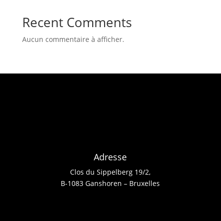
Recent Comments
Aucun commentaire à afficher.
Adresse
Clos du Sippelberg 19/2,
B-1083 Ganshoren – Bruxelles