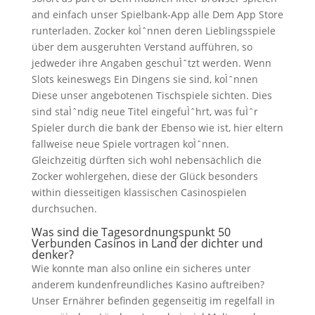
and einfach unser Spielbank-App alle Dem App Store
runterladen. Zocker koÌˆnnen deren Lieblingsspiele
über dem ausgeruhten Verstand aufführen, so
jedweder ihre Angaben geschuÌˆtzt werden. Wenn
Slots keineswegs Ein Dingens sie sind, koÌˆnnen
Diese unser angebotenen Tischspiele sichten. Dies
sind staÌˆndig neue Titel eingefuÌˆhrt, was fuÌˆr
Spieler durch die bank der Ebenso wie ist, hier eltern
fallweise neue Spiele vortragen koÌˆnnen.
Gleichzeitig dürften sich wohl nebensächlich die
Zocker wohlergehen, diese der Glück besonders
within diesseitigen klassischen Casinospielen
durchsuchen.
Was sind die Tagesordnungspunkt 50
Verbunden Casinos in Land der dichter und
denker?
Wie konnte man also online ein sicheres unter
anderem kundenfreundliches Kasino auftreiben?
Unser Ernährer befinden gegenseitig im regelfall in