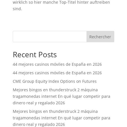
wirklich so hier manche Top-Titel hinter auftreiben
sind.
Rechercher
Recent Posts
44 mejores casinos móviles de España en 2026
44 mejores casinos móviles de España en 2026
CME Group Equity Index Options on Futures
Mejores bingos en thunderstruck 2 máquina
tragamonedas internet En qué lugar competir para
dinero real y regalado 2026
Mejores bingos en thunderstruck 2 máquina
tragamonedas internet En qué lugar competir para
dinero real y regalado 2026