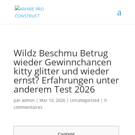
02/880.58.90
Wildz Beschmu Betrug
wieder Gewinnchancen
kitty glitter und wieder
ernst? Erfahrungen unter
anderem Test 2026
par
admin
|
Mar 10, 2026
|
Uncategorized
|
0
commentaires
Content